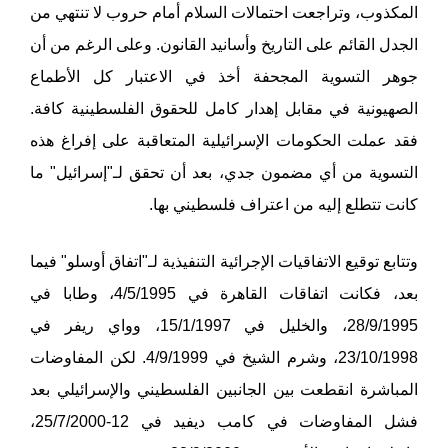
المكذوب، وتراجعت احتمالات السلام أمام حروب لا تنتهي من
الجدل القائم على التاريخ وأسانيد القانون. وعلى الرغم من أن
جوهر التسوية المجحفة أخذ في الاعتبار كل الأطماع
الصهيونية في مقابل إهدار كامل للحقوق الفلسطينية كافة.
فقد عملت الحكومات الإسرائيلية المتعاقبة على إفراغ هذه
التسوية من أي مضمون جدي، بعد أن تحقق لـ"إسرائيل" ما
كانت تتطلع إليه من اعتراف فلسطيني بها.
وتتابع توقيع الاتفاقيات الإجرائية التنفيذية لـ"اتفاق أوسلو" فيما
بعد، فكانت اتفاقات القاهرة في 4/5/1995، وطابا في
28/9/1995، والخليل في 15/1/1997، وواي ريفر في
23/10/1998، وشرم الشيخ في 4/9/1999. لكن المفاوضات
المباشرة انقطعت بين الجانبين الفلسطيني والإسرائيلي بعد
فشل المفاوضات في كامب ديفيد في 12-25/7/2000،