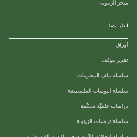
متجر الزيتونة
انظر أيضاً
أوراق
تقدير موقف
سلسلة ملف المعلومات
سلسلة اليوميات الفلسطينية
دراسات علميَّة محكَّمة
سلسلة ترجمات الزيتونة
سلسلة الحقائق الأربعون في القضية الفلسطينية