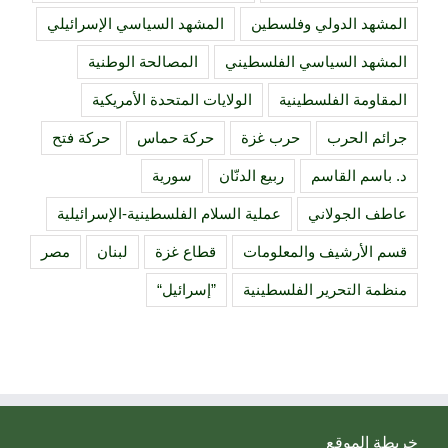
المشهد الدولي وفلسطين
المشهد السياسي الإسرائيلي
المشهد السياسي الفلسطيني
المصالحة الوطنية
المقاومة الفلسطينية
الولايات المتحدة الأمريكية
جرائم الحرب
حرب غزة
حركة حماس
حركة فتح
د. باسم القاسم
ربيع الدنّان
سورية
عاطف الجولاني
عملية السلام الفلسطينية-الإسرائيلية
قسم الأرشيف والمعلومات
قطاع غزة
لبنان
مصر
منظمة التحرير الفلسطينية
”إسرائيل“
خريطة الموقع