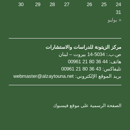
30
29
28
27
26
25
24
31
« يوليو
مركز الزيتونة للدراسات والاستشارات
ص.ب.: 5034-14 بيروت – لبنان
هاتف: 44 36 80 21 00961
تليفاكس: 43 36 80 21 00961
بريد الموقع الإلكتروني:
webmaster@alzaytouna.net
الصفحة الرسمية على موقع فيسبوك