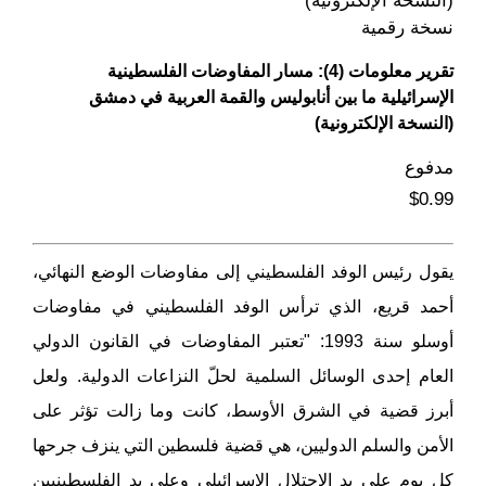
نسخة رقمية
تقرير معلومات (4): مسار المفاوضات الفلسطينية
الإسرائيلية ما بين أنابوليس والقمة العربية في دمشق
(النسخة الإلكترونية)
مدفوع
$0.99
يقول رئيس الوفد الفلسطيني إلى مفاوضات الوضع النهائي،
أحمد قريع، الذي ترأس الوفد الفلسطيني في مفاوضات
أوسلو سنة 1993: "تعتبر المفاوضات في القانون الدولي
العام إحدى الوسائل السلمية لحلّ النزاعات الدولية. ولعل
أبرز قضية في الشرق الأوسط، كانت وما زالت تؤثر على
الأمن والسلم الدوليين، هي قضية فلسطين التي ينزف جرحها
كل يوم على يد الاحتلال الإسرائيلي وعلى يد الفلسطينيين