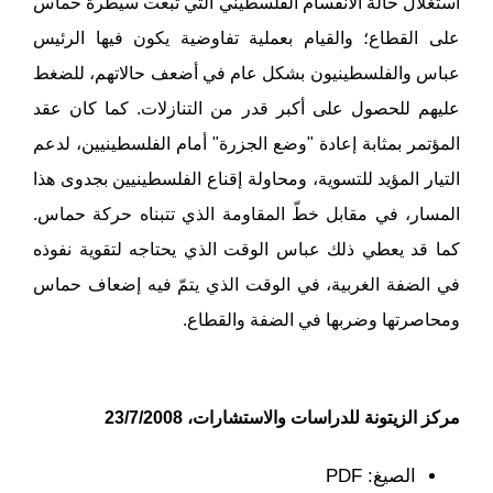
استغلال حالة الانقسام الفلسطيني التي تبعت سيطرة حماس
على القطاع؛ والقيام بعملية تفاوضية يكون فيها الرئيس
عباس والفلسطينيون بشكل عام في أضعف حالاتهم، للضغط
عليهم للحصول على أكبر قدر من التنازلات. كما كان عقد
المؤتمر بمثابة إعادة "وضع الجزرة" أمام الفلسطينيين، لدعم
التيار المؤيد للتسوية، ومحاولة إقناع الفلسطينيين بجدوى هذا
المسار، في مقابل خطّ المقاومة الذي تتبناه حركة حماس.
كما قد يعطي ذلك عباس الوقت الذي يحتاجه لتقوية نفوذه
في الضفة الغربية، في الوقت الذي يتمّ فيه إضعاف حماس
ومحاصرتها وضربها في الضفة والقطاع.
مركز الزيتونة للدراسات والاستشارات، 23/7/2008
الصيغ: PDF