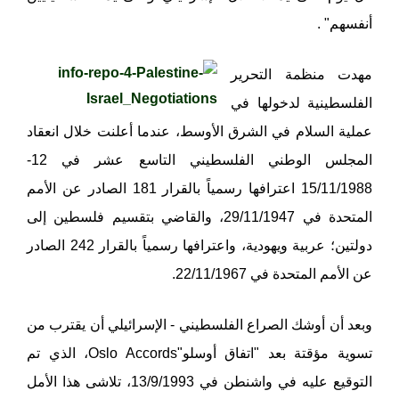
أنفسهم" .
مهدت منظمة التحرير
الفلسطينية لدخولها في
عملية السلام في الشرق الأوسط، عندما أعلنت خلال انعقاد
المجلس الوطني الفلسطيني التاسع عشر في 12-
15/11/1988 اعترافها رسمياً بالقرار 181 الصادر عن الأمم
المتحدة في 29/11/1947، والقاضي بتقسيم فلسطين إلى
دولتين؛ عربية ويهودية، واعترافها رسمياً بالقرار 242 الصادر
عن الأمم المتحدة في 22/11/1967.
وبعد أن أوشك الصراع الفلسطيني - الإسرائيلي أن يقترب من
تسوية مؤقتة بعد "اتفاق أوسلو"Oslo Accords، الذي تم
التوقيع عليه في واشنطن في 13/9/1993، تلاشى هذا الأمل