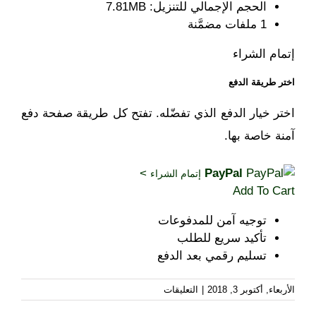
الحجم الإجمالي للتنزيل: 7.81MB
1 ملفات مضمَّنة
إتمام الشراء
اختر طريقة الدفع
اختر خيار الدفع الذي تفضّله. تفتح كل طريقة صفحة دفع
آمنة خاصة بها.
>
PayPal
إتمام الشراء
Add To Cart
توجيه آمن للمدفوعات
تأكيد سريع للطلب
تسليم رقمي بعد الدفع
على
الأربعاء, أكتوبر 3, 2018
|
التعليقات
تقرير
معلومات