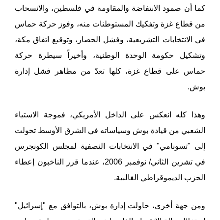
كما أن صمود الانتفاضة والمقاومة في فلسطين، والانسحاب
من قطاع غزة وتفكيك المستوطنات منه، وفوز حركة حماس
في الانتخابات التشريعية، وفشل الحصار، وتوقيع اتفاق مكة،
وتشكيل حكومة الوحدة الوطنية، وأخيراً سيطرة حركة
حماس على قطاع غزة، كلها تعدّ من مظاهر فشل إدارة
بوش.
وهذا كله انعكس على الداخل الأمريكي، فموجة الاستياء
الشعبي من قيادة بوش وسياساته في الشرق الأوسط تحولت
إلى "تسونامي" في الانتخابات النصفية لمجلس الكونجرس
في تشرين الثاني/ نوفمبر 2006، عندما قرر الناخبون إعطاء
الحزب الديموقراطي الغالبية.
ومن جهة أخرى، حاولت إدارة بوش، بالتوافق مع "إسرائيل"