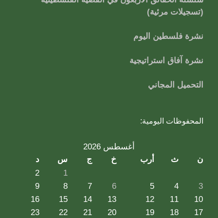
(تسجيلات مرئية)
نشرة فلسطين اليوم
نشرة آفاق استراتيجية
التحميل المجاني
المحفوظات اليومية:
أغسطس 2026
ن
ث
أرب
خ
ج
س
د
2
1
9
8
7
6
5
4
3
16
15
14
13
12
11
10
23
22
21
20
19
18
17