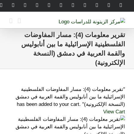
Ski
legram
WhatsApp
SoundCloud
LinkedIn
Threads
Tiktok
YouTube
Instagram
X
Facebook
t
conten
تقرير معلومات (4): مسار المفاوضات
الفلسطينية الإسرائيلية ما بين أنابوليس
والقمة العربية في دمشق (النسخة
الإلكترونية)
"تقرير معلومات (4): مسار المفاوضات الفلسطينية
الإسرائيلية ما بين أنابوليس والقمة العربية في دمشق
(النسخة الإلكترونية)" has been added to your cart.
View Cart