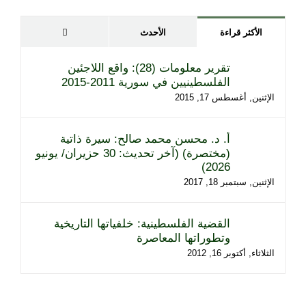
تعليقات
الأكثر قراءة
الأحدث
تقرير معلومات (28): واقع اللاجئين
الفلسطينيين في سورية 2011-2015
الإثنين, أغسطس 17, 2015
أ. د. محسن محمد صالح: سيرة ذاتية
(مختصرة) (آخر تحديث: 30 حزيران/ يونيو
2026)
الإثنين, سبتمبر 18, 2017
القضية الفلسطينية: خلفياتها التاريخية
وتطوراتها المعاصرة
الثلاثاء, أكتوبر 16, 2012